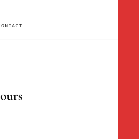
CONTACT
bours