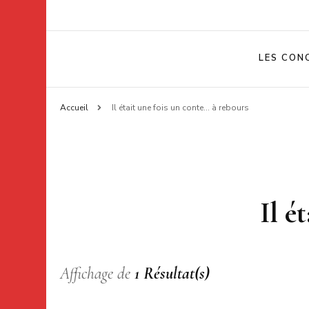
LES CON
Accueil
Il était une fois un conte… à rebours
Il é
Affichage de
1 Résultat(s)