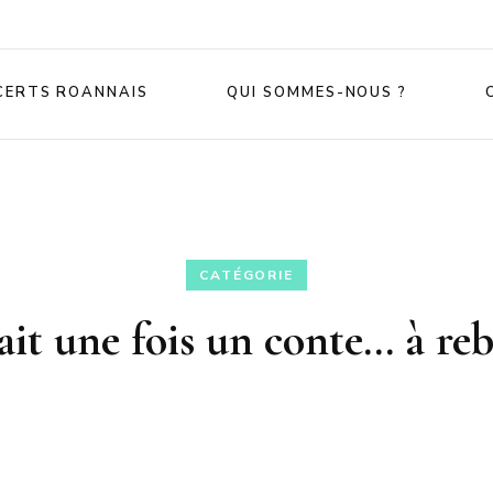
CERTS ROANNAIS
QUI SOMMES-NOUS ?
CATÉGORIE
tait une fois un conte… à re