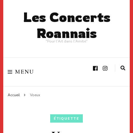
Les Concerts
Roannais
"Pour l'Art dans l'Amitié"
MENU
Accueil
Voeux
ÉTIQUETTE